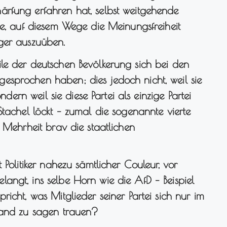
rfung erfahren hat, selbst weitgehende
ie, auf diesem Wege die Meinungsfreiheit
ger auszuüben.
le der deutschen Bevölkerung sich bei den
sprochen haben; dies jedoch nicht, weil sie
ondern weil sie diese Partei als einzige Partei
Stachel löckt – zumal die sogenannte vierte
r Mehrheit brav die staatlichen
 Politiker nahezu sämtlicher Couleur, vor
angt, ins selbe Horn wie die AfD – Beispiel
icht, was Mitglieder seiner Partei sich nur im
Hand zu sagen trauen?