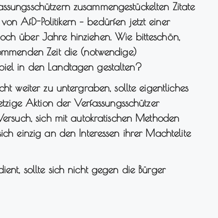
assungsschützern zusammengestückelten Zitate
n AfD-Politikern – bedürfen jetzt einer
och über Jahre hinziehen. Wie bitteschön,
kommenden Zeit die (notwendige)
piel in den Landtagen gestalten?
ht weiter zu untergraben, sollte eigentliches
jetzige Aktion der Verfassungsschützer
 Versuch, sich mit autokratischen Methoden
ich einzig an den Interessen ihrer Machtelite
ent, sollte sich nicht gegen die Bürger