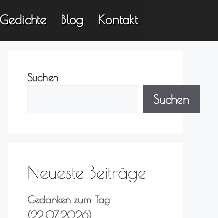
Gedichte
Blog
Kontakt
Suchen
Suchen
Neueste Beiträge
Gedanken zum Tag
(22.07.2026)