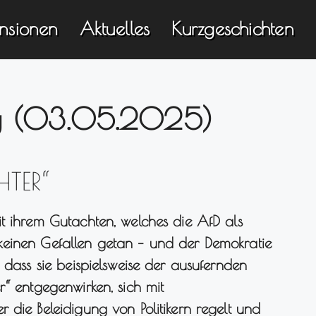
nsionen
Aktuelles
Kurzgeschichten
g (03.05.2025)
HTER“
t ihrem Gutachten, welches die AfD als
t, keinen Gefallen getan – und der Demokratie
 dass sie beispielsweise der ausufernden
r“ entgegenwirken, sich mit
 die Beleidigung von Politikern regelt und