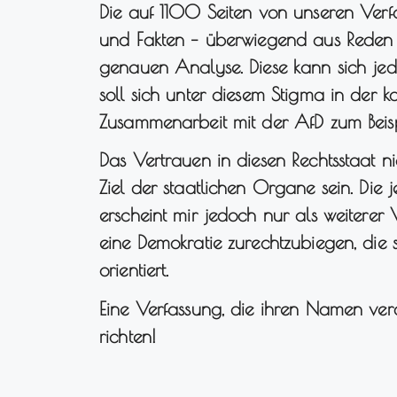
Die auf 1100 Seiten von unseren Verf
und Fakten – überwiegend aus Reden vo
genauen Analyse. Diese kann sich jed
soll sich unter diesem Stigma in der 
Zusammenarbeit mit der AfD zum Beis
Das Vertrauen in diesen Rechtsstaat nic
Ziel der staatlichen Organe sein. Die 
erscheint mir jedoch nur als weiterer
eine Demokratie zurechtzubiegen, die s
orientiert.
Eine Verfassung, die ihren Namen verdi
richten!