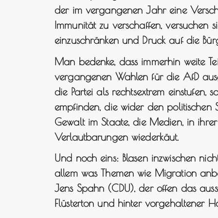
der im vergangenen Jahr eine Verschä
Immunität zu verschaffen, versuchen s
einzuschränken und Druck auf die Bür
Man bedenke, dass immerhin weite Tei
vergangenen Wahlen für die AfD ausge
die Partei als rechtsextrem einstufen, s
empfinden, die wider den politischen 
Gewalt im Staate, die Medien, in ihre
Verlautbarungen wiederkäut.
Und noch eins: Blasen inzwischen nicht
allem was Themen wie Migration anbel
Jens Spahn (CDU), der offen das ausspr
Flüsterton und hinter vorgehaltener 