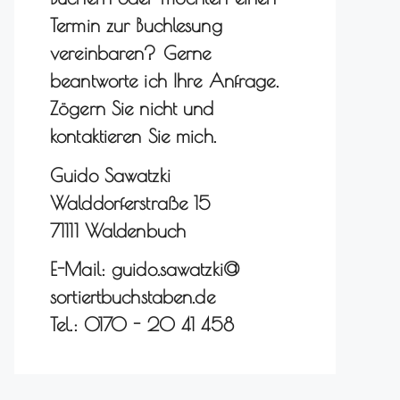
Termin zur Buchlesung
vereinbaren? Gerne
beantworte ich Ihre Anfrage.
Zögern Sie nicht und
kontaktieren Sie mich.
Guido Sawatzki
Walddorferstraße 15
71111 Waldenbuch
E-Mail: guido.sawatzki@
sortiertbuchstaben.de
Tel.: 0170 - 20 41 458