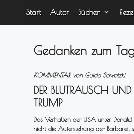
Zum
Start
Autor
Bücher
Reze
Inhalt
springen
Gedanken zum Ta
KOMMENTAR von Guido Sawatzki
DER BLUTRAUSCH UND
TRUMP
Das Verhalten der USA unter Donald T
nicht die Auferstehung der Barbarei, 