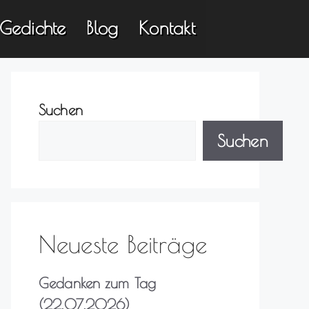
Gedichte
Blog
Kontakt
Suchen
Suchen
Neueste Beiträge
Gedanken zum Tag
(22.07.2026)