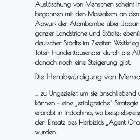
Auslöschung von Menschen scheint i
begonnen mit den Massakern an den U
Abwurf der Atombombe über Japan u
ganzer Landstriche und Städte; ebenf
deutscher Städte im Zweiten Weltkrie
Töten Hunderttausender durch die All
danach noch eine Steigerung gibt.
Die Herabwürdigung von Mensch
… zu Ungeziefer, um sie anschließend 
können – eine „erfolgreiche“ Strategi
erprobt in Indochina, wo beispielsw
den Einsatz des Herbizids „Agent Or
wurden.