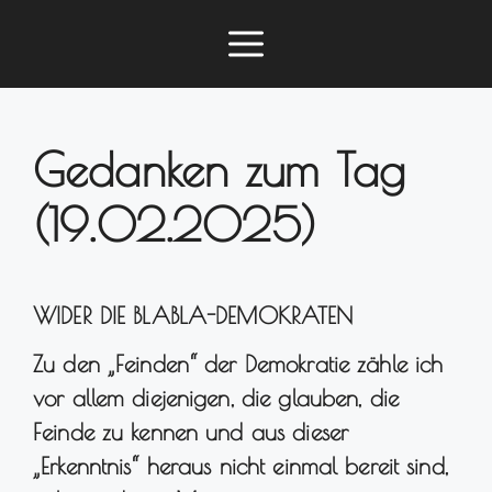
Zum
Menü
Inhalt
springen
Gedanken zum Tag
(19.02.2025)
WIDER DIE BLABLA-DEMOKRATEN
Zu den „Feinden“ der Demokratie zähle ich
vor allem diejenigen, die glauben, die
Feinde zu kennen und aus dieser
„Erkenntnis“ heraus nicht einmal bereit sind,