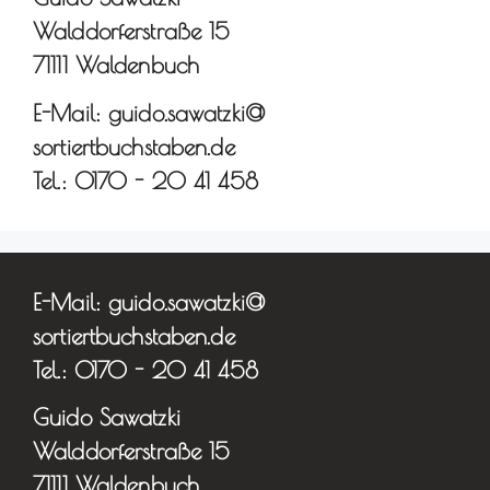
Walddorferstraße 15
71111 Waldenbuch
E-Mail: guido.sawatzki@
sortiertbuchstaben.de
Tel.: 0170 - 20 41 458
E-Mail: guido.sawatzki@
sortiertbuchstaben.de
Tel.: 0170 - 20 41 458
Guido Sawatzki
Walddorferstraße 15
71111 Waldenbuch