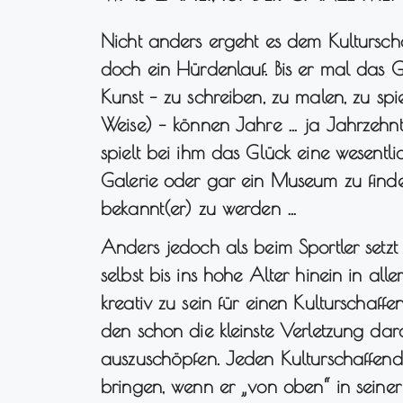
Nicht anders ergeht es dem Kulturscha
doch ein Hürdenlauf. Bis er mal das G
Kunst – zu schreiben, zu malen, zu spie
Weise) – können Jahre … ja Jahrzehn
spielt bei ihm das Glück eine wesentli
Galerie oder gar ein Museum zu finde
bekannt(er) zu werden …
Anders jedoch als beim Sportler setzt
selbst bis ins hohe Alter hinein in alle
kreativ zu sein für einen Kulturschaffe
den schon die kleinste Verletzung dara
auszuschöpfen. Jeden Kulturschaffen
bringen, wenn er „von oben“ in seiner 