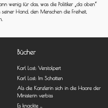
ann wenig für das, was die Politiker „da oben“
in seiner Hand, den Menschen die Freiheit,
n.
Bücher
Karl Lost: Verstolpert
Karl Lost: Im Schatten
Als die Kanzlerin sich in die Haare der
Ministerin verbiss
Es knackte …