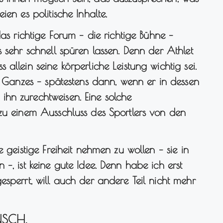
en es politische Inhalte.
das richtige Forum – die richtige Bühne –
 sehr schnell spüren lassen. Denn der Athlet
allein seine körperliche Leistung wichtig sei.
ls Ganzes – spätestens dann, wenn er in dessen
hn zurechtweisen. Eine solche
 zu einem Ausschluss des Sportlers von den
 geistige Freiheit nehmen zu wollen – sie in
–, ist keine gute Idee. Denn habe ich erst
esperrt, will auch der andere Teil nicht mehr
NSCH.