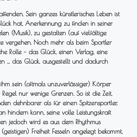
ffenden. Sein ganzes künstlerisches Leben ist
lück hat, Anerkennung zu finden in seiner
len (Musik), zu gestalten (auf vielfältige
te vergehen. Noch mehr als beim Sportler
che Rolle – das Glück, einen Verlag, eine
n … das Glück, ausgestellt und dadurch
 ihm sein (oftmals unzuverlässiger) Körper
r Regel nur wenige Grenzen. So ist die Zeit,
nden dehnbarer als für einen Spitzensportler,
n hindern kann, seine volle Leistungskraft
den jedoch wird es aus dem Rhythmus
(geistigen) Freiheit Fesseln angelegt bekommt,