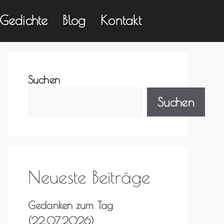
Gedichte
Blog
Kontakt
Suchen
Suchen
Neueste Beiträge
Gedanken zum Tag
(22.07.2026)