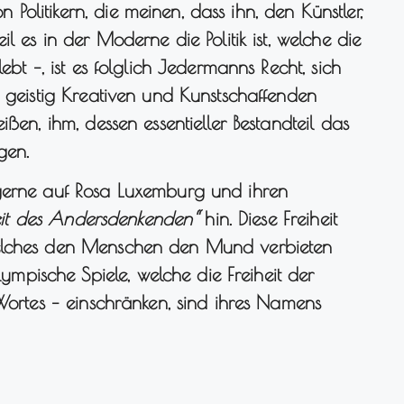
olitikern, die meinen, dass ihn, den Künstler,
l es in der Moderne die Politik ist, welche die
ebt –, ist es folglich Jedermanns Recht, sich
m geistig Kreativen und Kunstschaffenden
ßen, ihm, dessen essentieller Bestandteil das
gen.
 gerne auf Rosa Luxemburg und ihren
iheit des Andersdenkenden“
hin. Diese Freiheit
welches den Menschen den Mund verbieten
pische Spiele, welche die Freiheit der
 Wortes – einschränken, sind ihres Namens