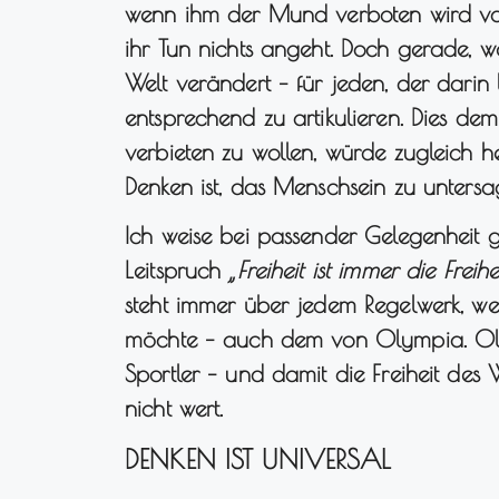
wenn ihm der Mund verboten wird von P
ihr Tun nichts angeht. Doch gerade, wei
Welt verändert – für jeden, der darin l
entsprechend zu artikulieren. Dies de
verbieten zu wollen, würde zugleich hei
Denken ist, das Menschsein zu untersa
Ich weise bei passender Gelegenheit
Leitspruch
„Freiheit ist immer die Fre
steht immer über jedem Regelwerk, 
möchte – auch dem von Olympia. Olym
Sportler – und damit die Freiheit des
nicht wert.
DENKEN IST UNIVERSAL