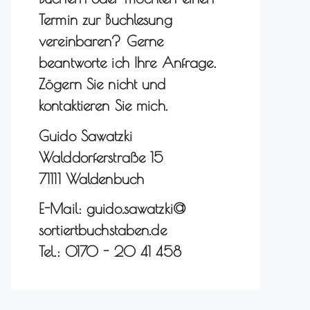
Termin zur Buchlesung
vereinbaren? Gerne
beantworte ich Ihre Anfrage.
Zögern Sie nicht und
kontaktieren Sie mich.
Guido Sawatzki
Walddorferstraße 15
71111 Waldenbuch
E-Mail: guido.sawatzki@
sortiertbuchstaben.de
Tel.: 0170 - 20 41 458