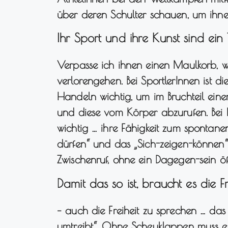
über deren Schulter schauen, um ihnen
Ihr Sport und ihre Kunst sind ein 
Verpasse ich ihnen einen Maulkorb, we
verlorengehen. Bei SportlerInnen ist d
Handeln wichtig, um im Bruchteil einer
und diese vom Körper abzurufen. Bei 
wichtig … ihre Fähigkeit zum spontan
dürfen“ und das „Sich-zeigen-können“,
Zwischenruf, ohne ein Dagegen-sein ö
Damit das so ist, braucht es die Fr
– auch die Freiheit zu sprechen … das z
umtreibt“. Ohne Scheuklappen muss es