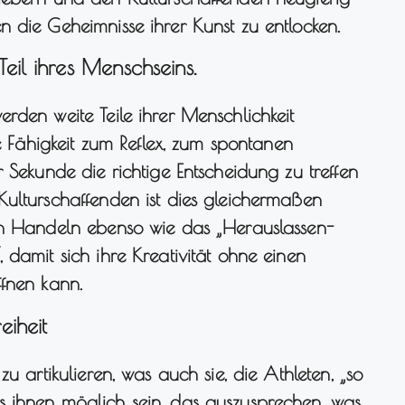
 die Geheimnisse ihrer Kunst zu entlocken.
Teil ihres Menschseins.
rden weite Teile ihrer Menschlichkeit
ie Fähigkeit zum Reflex, zum spontanen
 Sekunde die richtige Entscheidung zu treffen
Kulturschaffenden ist dies gleichermaßen
en Handeln ebenso wie das „Herauslassen-
 damit sich ihre Kreativität ohne einen
ffnen kann.
eiheit
u artikulieren, was auch sie, die Athleten, „so
 ihnen möglich sein, das auszusprechen, was