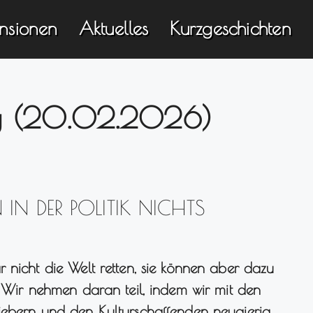
nsionen
Aktuelles
Kurzgeschichten
g (20.02.2026)
IN DER POLITIK NICHTS
 nicht die Welt retten, sie können aber dazu
. Wir nehmen daran teil, indem wir mit den
iebern und den Kulturschaffenden neugierig