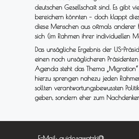
deutschen Gesellschaft sind. Es gibt v
bereichern könnten – doch klappt dies
diese Menschen aus oftmals anderer K
sich (im Rahmen ihrer individuellen Mö
Das unsägliche Ergebnis der US-Präsi
einen noch unsäglicheren Präsidenten
Agenda steht das Thema „Migration“ 
hierzu sprengen nahezu jeden Rahmen
sollten verantwortungsbewussten Politi
geben, sondern eher zum Nachdenke
E-Mail: guido.sawatzki@