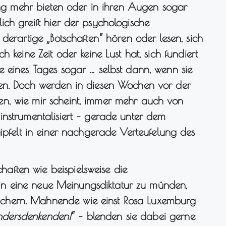
rung mehr bieten oder in ihren Augen sogar
ch greift hier der psychologische
derartige „Botschaften“ hören oder lesen, sich
 keine Zeit oder keine Lust hat, sich fundiert
 eines Tages sogar … selbst dann, wenn sie
fen. Doch werden in diesen Wochen vor der
n, wie mir scheint, immer mehr auch von
instrumentalisiert – gerade unter dem
gipfelt in einer nachgerade Verteufelung des
ften wie beispielsweise die
it in eine neue Meinungsdiktatur zu münden,
chern. Mahnende wie einst Rosa Luxemburg
 Andersdenkenden!
“ – blenden sie dabei gerne