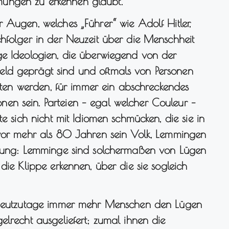
ungen zu erkennen glaubt.
 Augen, welches „Führer“ wie Adolf Hitler,
hfolger in der Neuzeit über die Menschheit
ge Ideologien, die überwiegend von der
ld geprägt sind und oftmals von Personen
reten werden, für immer ein abschreckendes
en sein. Parteien – egal welcher Couleur –
te sich nicht mit Idiomen schmücken, die sie in
 vor mehr als 80 Jahren sein Volk, Lemmingen
erkung: Lemminge sind solchermaßen von Lügen
die Klippe erkennen, über die sie sogleich
h heutzutage immer mehr Menschen den Lügen
elrecht ausgeliefert; zumal ihnen die