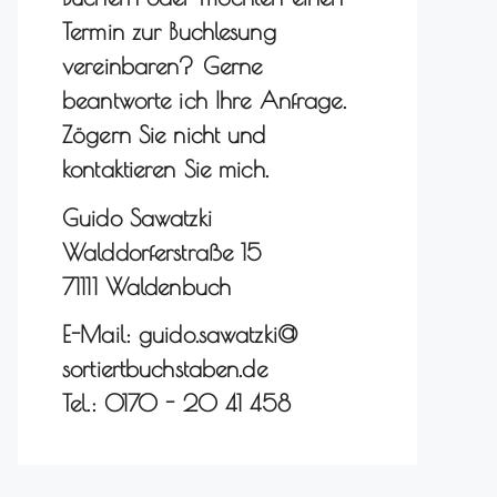
Termin zur Buchlesung
vereinbaren? Gerne
beantworte ich Ihre Anfrage.
Zögern Sie nicht und
kontaktieren Sie mich.
Guido Sawatzki
Walddorferstraße 15
71111 Waldenbuch
E-Mail: guido.sawatzki@
sortiertbuchstaben.de
Tel.: 0170 - 20 41 458