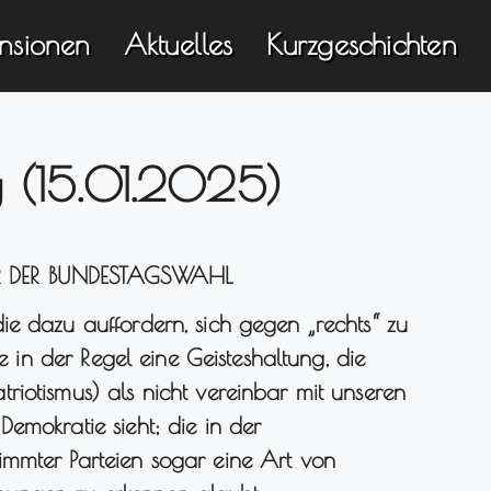
nsionen
Aktuelles
Kurzgeschichten
 (15.01.2025)
R DER BUNDESTAGSWAHL
e dazu auffordern, sich gegen „rechts“ zu
ie in der Regel eine Geisteshaltung, die
iotismus) als nicht vereinbar mit unseren
emokratie sieht; die in der
mmter Parteien sogar eine Art von