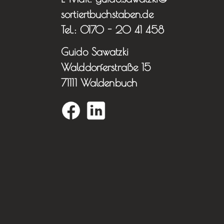
sortiertbuchstaben.de
Tel.: 0170 - 20 41 458
Guido Sawatzki
Walddorferstraße 15
71111 Waldenbuch