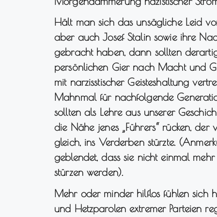
Morgendämmerung nazistischer Ström
Hält man sich das unsägliche Leid vor
aber auch Josef Stalin sowie ihre Nac
gebracht haben, dann sollten derarti
persönlichen Gier nach Macht und Ge
mit narzisstischer Geisteshaltung vert
Mahnmal für nachfolgende Generation
sollten als Lehre aus unserer Geschich
die Nähe jenes „Führers“ rücken, der
gleich, ins Verderben stürzte. (Anm
geblendet, dass sie nicht einmal mehr 
stürzen werden).
Mehr oder minder hilflos fühlen sic
und Hetzparolen extremer Parteien reg