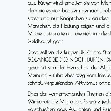
aus. Rückenwind erhalten sie von Mensc
dem sie es sich bequem gemacht haben
sitzen und nur Knöpfchen zu drücken r
Menschen, die Haltung zeigen und die
Masse aufzurütteln … die sich in aller
Geldbeutel geht.
Doch sollten die Bürger JETZT ihre St
SOLANGE SIE DIES NOCH DÜRFEN! Die v
geschürt von der Herrschaft der Algo
Meinung – führt eher weg vom Intellek
schnell verpuffenden Aktivismus ohne s
Eines der vorherrschenden Themen di
Wirtschaft die Migration. Es wäre jed
verschließen, dass Asylanten und Flüch