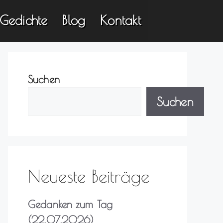
Gedichte
Blog
Kontakt
Suchen
Suchen
Neueste Beiträge
Gedanken zum Tag
(22.07.2026)