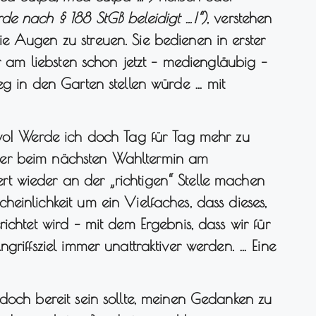
urde nach § 188 StGB beleidigt …!“)
, verstehen
e Augen zu streuen. Sie bedienen in erster
er am liebsten schon jetzt – mediengläubig –
eg in den Garten stellen würde … mit
 wo! Werde ich doch Tag für Tag mehr zu
er beim nächsten Wahltermin am
t wieder an der „richtigen“ Stelle machen
einlichkeit um ein Vielfaches, dass dieses,
ichtet wird – mit dem Ergebnis, dass wir für
griffsziel immer unattraktiver werden. … Eine
doch bereit sein sollte, meinen Gedanken zu