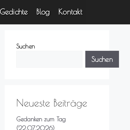
Gedichte
Blog
Kontakt
Suchen
Suchen
Neueste Beiträge
Gedanken zum Tag
(22.07.2026)