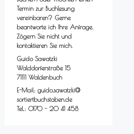
Termin zur Buchlesung
vereinbaren? Gerne
beantworte ich Ihre Anfrage.
Zögern Sie nicht und
kontaktieren Sie mich.
Guido Sawatzki
Walddorferstraße 15
71111 Waldenbuch
E-Mail: guido.sawatzki@
sortiertbuchstaben.de
Tel.: 0170 - 20 41 458