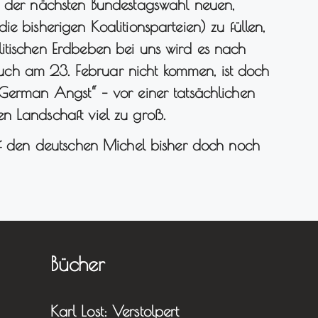
i der nächsten Bundestagswahl neuen,
e bisherigen Koalitionsparteien) zu füllen,
itischen Erdbeben bei uns wird es nach
ch am 23. Februar nicht kommen, ist doch
„German Angst“ – vor einer tatsächlichen
n Landschaft viel zu groß.
auf den deutschen Michel bisher doch noch
Bücher
Karl Lost: Verstolpert