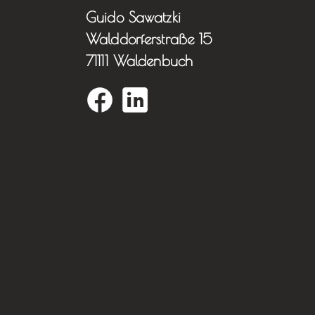
Guido Sawatzki
Walddorferstraße 15
71111 Waldenbuch