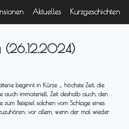
nsionen
Aktuelles
Kurzgeschichten
 (26.12.2024)
tterie beginnt in Kürze … höchste Zeit, die
ie auch immateriell. Zeit deshalb auch, den
e zum Beispiel solchen vom Schlage eines
zuzuhören; vor allem, wenn der mal wieder