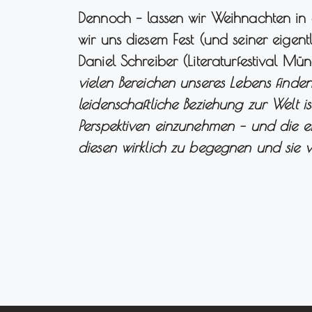
Dennoch – lassen wir Weihnachten in 
wir uns diesem Fest (und seiner eigentl
Daniel Schreiber (Literaturfestival Mü
vielen Bereichen unseres Lebens finde
leidenschaftliche Beziehung zur Welt i
Perspektiven einzunehmen – und die ein
diesen wirklich zu begegnen und sie vi