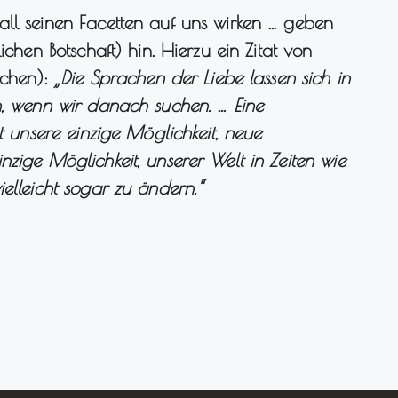
all seinen Facetten auf uns wirken … geben
ichen Botschaft) hin. Hierzu ein Zitat von
nchen):
„Die Sprachen der Liebe lassen sich in
n, wenn wir danach suchen. … Eine
st unsere einzige Möglichkeit, neue
zige Möglichkeit, unserer Welt in Zeiten wie
elleicht sogar zu ändern.“