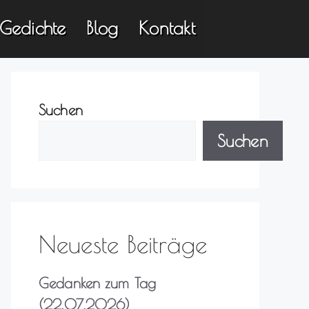
Gedichte
Blog
Kontakt
Suchen
Suchen
Neueste Beiträge
Gedanken zum Tag
(22.07.2026)