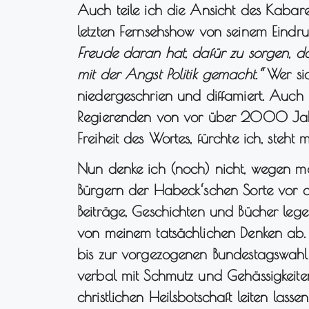
Auch teile ich die Ansicht des Kabaret
letzten Fernsehshow von seinem Eindr
Freude daran hat, dafür zu sorgen, 
mit der Angst Politik gemacht.“
Wer sic
niedergeschrien und diffamiert. Auch
Regierenden von vor über 2000 Jah
Freiheit des Wortes, fürchte ich, steh
Nun denke ich (noch) nicht, wegen me
Bürgern der Habeck‘schen Sorte vor 
Beiträge, Geschichten und Bücher lege
von meinem tatsächlichen Denken ab
bis zur vorgezogenen Bundestagswahl u
verbal mit Schmutz und Gehässigkeiten
christlichen Heilsbotschaft leiten lassen