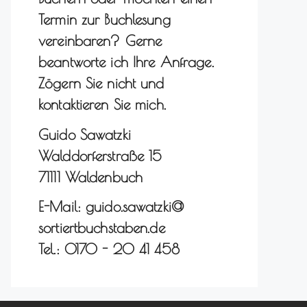
Termin zur Buchlesung
vereinbaren? Gerne
beantworte ich Ihre Anfrage.
Zögern Sie nicht und
kontaktieren Sie mich.
Guido Sawatzki
Walddorferstraße 15
71111 Waldenbuch
E-Mail: guido.sawatzki@
sortiertbuchstaben.de
Tel.: 0170 - 20 41 458