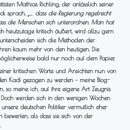
tisten Mathias Richling, der anlässlich seiner
uck sprach,
„… dass die Regierung regelrecht
dass die Menschen sich unterordnen. Man hat
h heutzutage kritisch äußert, wird allzu gern
 unterscheiden sich die Methoden der
ren kaum mehr von den heutigen. Die
t möglicherweise bald nur noch auf dem Papier.
iner kritischen Worte und Ansichten nun von
den Kadi gezogen zu werden – meine Blog-
n, so meine ich, auf ihre eigene Art Zeugnis
. Doch werden sich in den wenigen Wochen
nsere deutschen Politiker vermutlich eher
 bewerfen, als dass sie sich von der
.