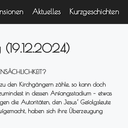
nsionen
Aktuelles
Kurzgeschichten
 (19.12.2024)
ENSÄCHLICHKEIT?
 zu den Kirchgängern zähle, so kann doch
– zumindest in dessen Anfangsstadium – etwas
en die Autoritäten, den Jesus‘ Gefolgsleute
ufgemacht, haben sich ihre Überzeugung