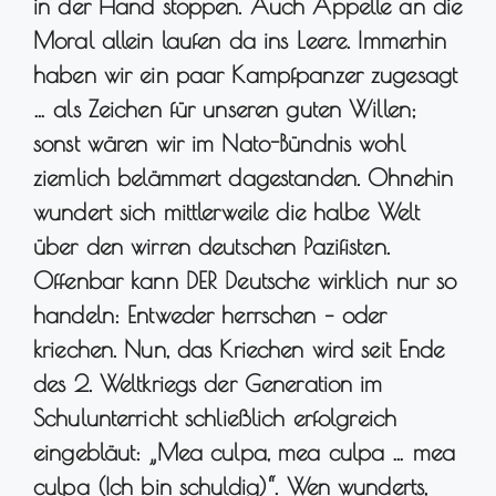
in der Hand stoppen. Auch Appelle an die
Moral allein laufen da ins Leere. Immerhin
haben wir ein paar Kampfpanzer zugesagt
… als Zeichen für unseren guten Willen;
sonst wären wir im Nato-Bündnis wohl
ziemlich belämmert dagestanden. Ohnehin
wundert sich mittlerweile die halbe Welt
über den wirren deutschen Pazifisten.
Offenbar kann DER Deutsche wirklich nur so
handeln: Entweder herrschen – oder
kriechen. Nun, das Kriechen wird seit Ende
des 2. Weltkriegs der Generation im
Schulunterricht schließlich erfolgreich
eingebläut: „Mea culpa, mea culpa … mea
culpa (Ich bin schuldig)“. Wen wunderts,