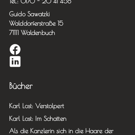
Tel.: 0170 - 20 41 458
Guido Sawatzki
Walddorferstraße 15
71111 Waldenbuch
Bücher
Karl Lost: Verstolpert
Karl Lost: Im Schatten
Als die Kanzlerin sich in die Haare der