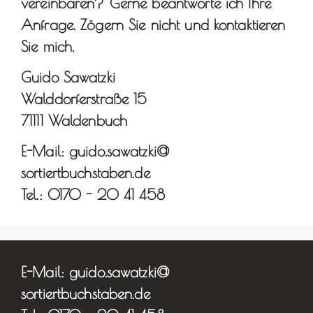
vereinbaren? Gerne beantworte ich Ihre
Anfrage. Zögern Sie nicht und kontaktieren
Sie mich.
Guido Sawatzki
Walddorferstraße 15
71111 Waldenbuch
E-Mail: guido.sawatzki@
sortiertbuchstaben.de
Tel.: 0170 - 20 41 458
E-Mail: guido.sawatzki@
sortiertbuchstaben.de