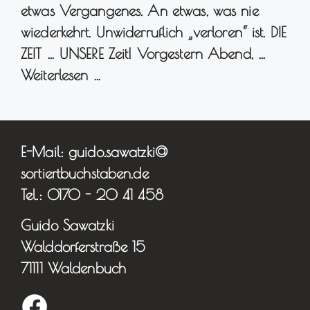
etwas Vergangenes. An etwas, was nie
wiederkehrt. Unwiderruflich „verloren“ ist. DIE
ZEIT … UNSERE Zeit! Vorgestern Abend, …
Weiterlesen …
E-Mail: guido.sawatzki@
sortiertbuchstaben.de
Tel.: 0170 - 20 41 458
Guido Sawatzki
Walddorferstraße 15
71111 Waldenbuch