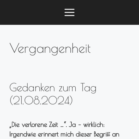
Zum
Menü
Inhalt
springen
Vergangenheit
Gedanken zum Tag
(21.08.2024)
„Die verlorene Zeit …“. Ja – wirklich:
Irgendwie erinnert mich dieser Begriff an