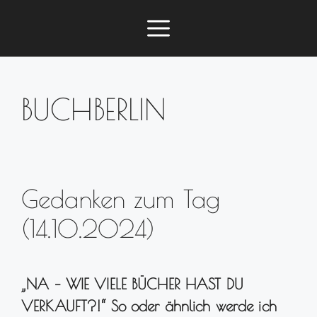
Zum
Menü
Inhalt
springen
BUCHBERLIN
Gedanken zum Tag
(14.10.2024)
„NA – WIE VIELE BÜCHER HAST DU
VERKAUFT?!“ So oder ähnlich werde ich