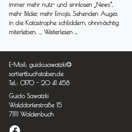
immer mehr nutz- und sinnlosen „News“,
mehr Bilder, mehr Emojis. Sehenden Auges
in die Katastrophe schliddern, ohnmächtig
miterleben, …
Weiterlesen …
E-Mail: guido.sawatzki@
sortiertbuchstaben.de
Tel.: 0170 - 20 41 458
Guido Sawatzki
Walddorferstraße 15
71111 Waldenbuch