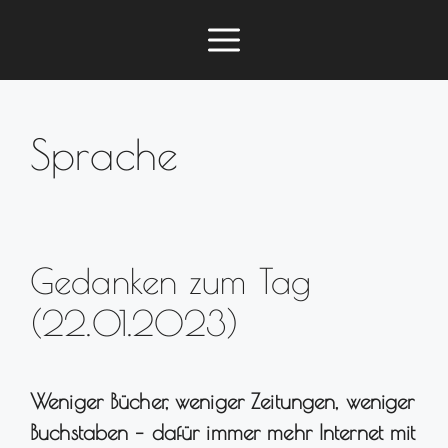
Zum
Menü
Inhalt
springen
Sprache
Gedanken zum Tag
(22.01.2023)
Weniger Bücher, weniger Zeitungen, weniger
Buchstaben – dafür immer mehr Internet mit