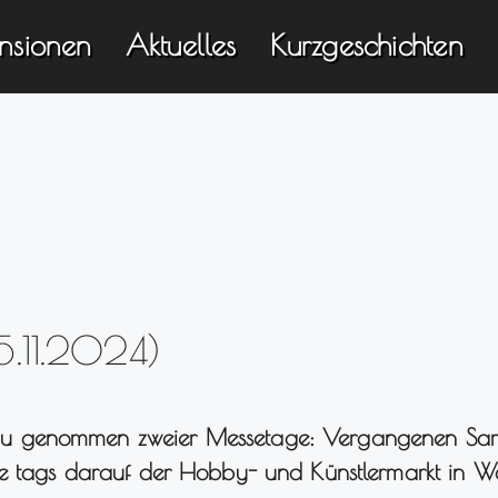
nsionen
Aktuelles
Kurzgeschichten
.11.2024)
u genommen zweier Messetage: Vergangenen Sam
ie tags darauf der Hobby- und Künstlermarkt in W