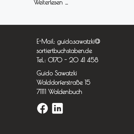
Weiterlesen …
E-Mail: guido.sawatzki@
sortiertbuchstaben.de
Tel.: 0170 - 20 41 458
Guido Sawatzki
Walddorferstraße 15
71111 Waldenbuch