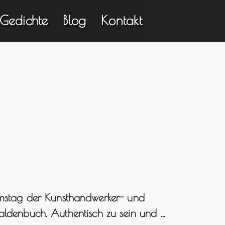
Gedichte
Blog
Kontakt
stag der Kunsthandwerker- und
aldenbuch. Authentisch zu sein und …