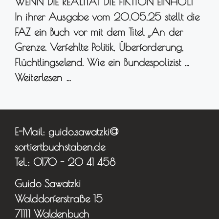
WENN DIE REALITÄT DIE FIKTION EINHOLT
In ihrer Ausgabe vom 20.05.25 stellt die
FAZ ein Buch vor mit dem Titel „An der
Grenze. Verfehlte Politik, Überforderung,
Flüchtlingselend. Wie ein Bundespolizist …
Weiterlesen …
E-Mail: guido.sawatzki@
sortiertbuchstaben.de
Tel.: 0170 - 20 41 458
Guido Sawatzki
Walddorferstraße 15
71111 Waldenbuch