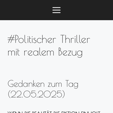
Zum
Menü
Inhalt
springen
#Politischer Thriller
mit realem Bezug
Gedanken zum Tag
(22.05.2025)