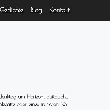
Gedichte
Blog
Kontakt
ktag am Horizont auftaucht,
kstätte oder eines früheren NS-