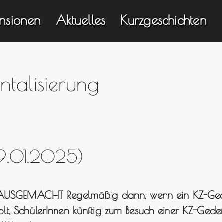
nsionen
Aktuelles
Kurzgeschichten
ntalisierung
9.01.2025)
GEMACHT Regelmäßig dann, wenn ein KZ-Geden
t, SchülerInnen künftig zum Besuch einer KZ-Geden