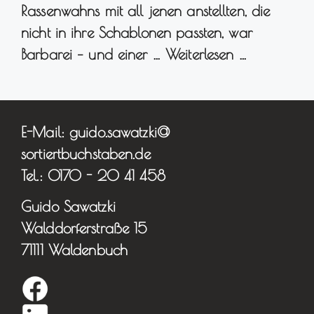
Rassenwahns mit all jenen anstellten, die
nicht in ihre Schablonen passten, war
Barbarei – und einer …
Weiterlesen …
E-Mail: guido.sawatzki@
sortiertbuchstaben.de
Tel.: 0170 - 20 41 458
Guido Sawatzki
Walddorferstraße 15
71111 Waldenbuch