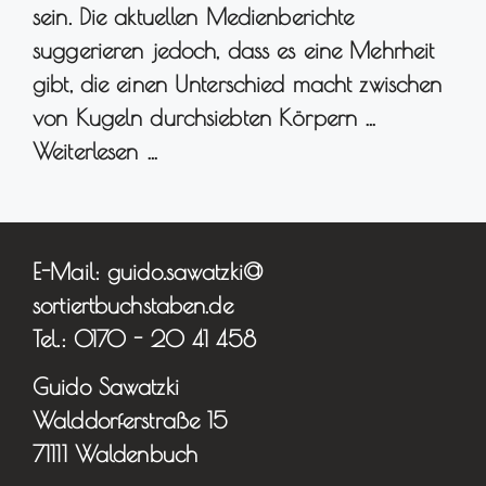
sein. Die aktuellen Medienberichte
suggerieren jedoch, dass es eine Mehrheit
gibt, die einen Unterschied macht zwischen
von Kugeln durchsiebten Körpern …
Weiterlesen …
E-Mail: guido.sawatzki@
sortiertbuchstaben.de
Tel.: 0170 - 20 41 458
Guido Sawatzki
Walddorferstraße 15
71111 Waldenbuch