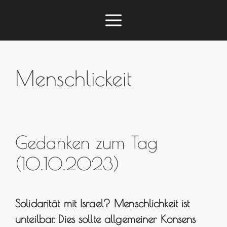
Zum
Menü
Inhalt
springen
Menschlickeit
Gedanken zum Tag
(10.10.2023)
Solidarität mit Israel? Menschlichkeit ist
unteilbar. Dies sollte allgemeiner Konsens