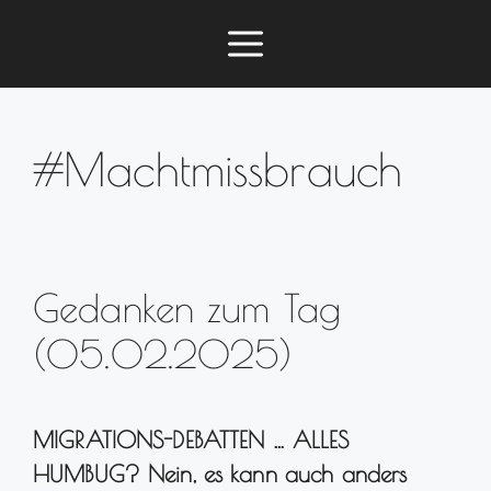
Zum
Menü
Inhalt
springen
#Machtmissbrauch
Gedanken zum Tag
(05.02.2025)
MIGRATIONS-DEBATTEN … ALLES
HUMBUG? Nein, es kann auch anders