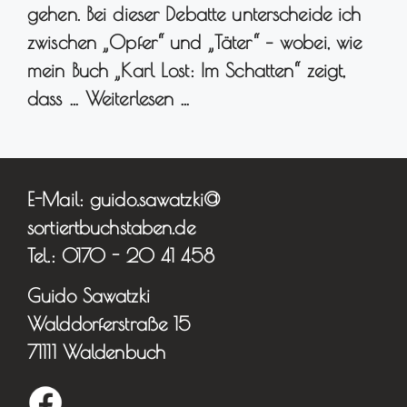
gehen. Bei dieser Debatte unterscheide ich
zwischen „Opfer“ und „Täter“ – wobei, wie
mein Buch „Karl Lost: Im Schatten“ zeigt,
dass …
Weiterlesen …
E-Mail: guido.sawatzki@
sortiertbuchstaben.de
Tel.: 0170 - 20 41 458
Guido Sawatzki
Walddorferstraße 15
71111 Waldenbuch