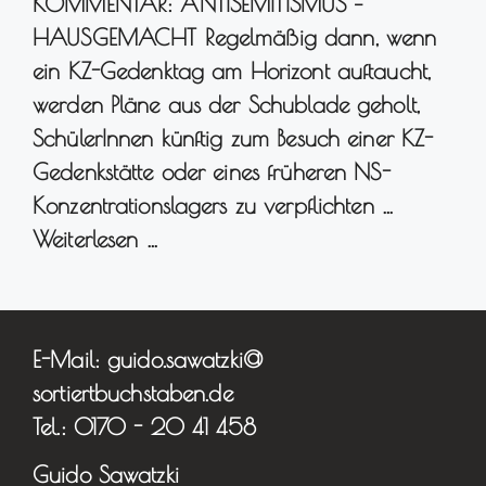
KOMMENTAR: ANTISEMITISMUS –
HAUSGEMACHT Regelmäßig dann, wenn
ein KZ-Gedenktag am Horizont auftaucht,
werden Pläne aus der Schublade geholt,
SchülerInnen künftig zum Besuch einer KZ-
Gedenkstätte oder eines früheren NS-
Konzentrationslagers zu verpflichten …
Weiterlesen …
E-Mail: guido.sawatzki@
sortiertbuchstaben.de
Tel.: 0170 - 20 41 458
Guido Sawatzki