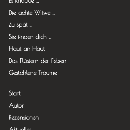
Es knackte …
Die achte Witwe …
Zu spät …
Sie finden dich …
Haut an Haut
Das Flüstern der Felsen
Gestohlene Träume
Start
Autor
Rezensionen
Aktuelles