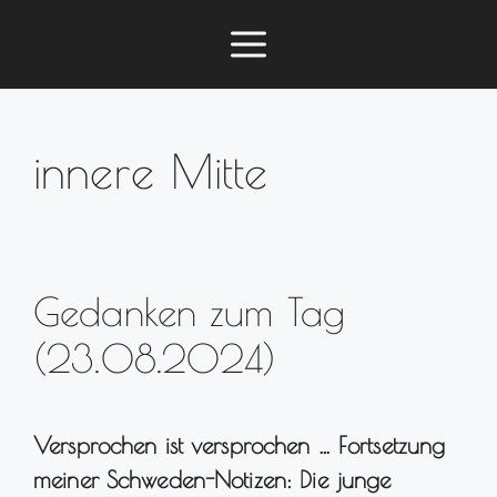
Zum
Menü
Inhalt
springen
innere Mitte
Gedanken zum Tag
(23.08.2024)
Versprochen ist versprochen … Fortsetzung
meiner Schweden-Notizen: Die junge