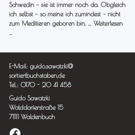
Schwedin – sie ist immer noch da. Obgleich
ich selbst – so meine ich zumindest – nicht
zum Meditieren geboren bin, …
Weiterlesen
…
E-Mail: guido.sawatzki@
sortiertbuchstaben.de
Tel.: 0170 - 20 41 458
Guido Sawatzki
Walddorferstraße 15
71111 Waldenbuch