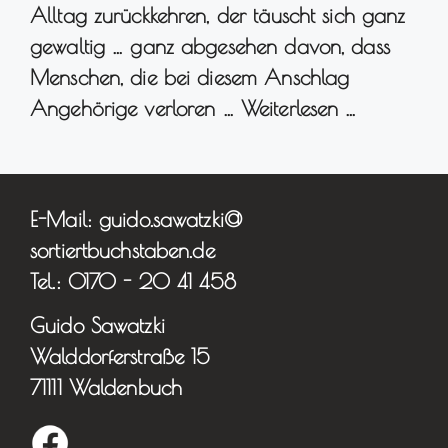
Alltag zurückkehren, der täuscht sich ganz
gewaltig … ganz abgesehen davon, dass
Menschen, die bei diesem Anschlag
Angehörige verloren …
Weiterlesen …
E-Mail: guido.sawatzki@
sortiertbuchstaben.de
Tel.: 0170 - 20 41 458
Guido Sawatzki
Walddorferstraße 15
71111 Waldenbuch