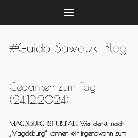
Zum
Menü
Inhalt
springen
#Guido Sawatzki Blog
Gedanken zum Tag
(24.12.2024)
MAGDEBURG IST ÜBERALL Wer denkt, nach
„Magdeburg“ können wir irgendwann zum