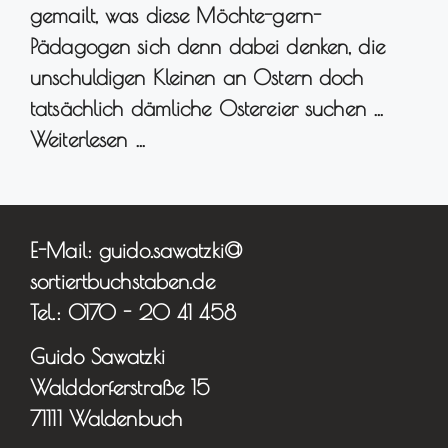
gemailt, was diese Möchte-gern-
Pädagogen sich denn dabei denken, die
unschuldigen Kleinen an Ostern doch
tatsächlich dämliche Ostereier suchen …
Weiterlesen …
E-Mail: guido.sawatzki@
sortiertbuchstaben.de
Tel.: 0170 - 20 41 458
Guido Sawatzki
Walddorferstraße 15
71111 Waldenbuch