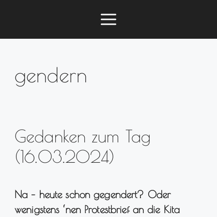
Zum
Menü
Inhalt
springen
gendern
Gedanken zum Tag
(16.03.2024)
Na – heute schon gegendert? Oder
wenigstens ‘nen Protestbrief an die Kita