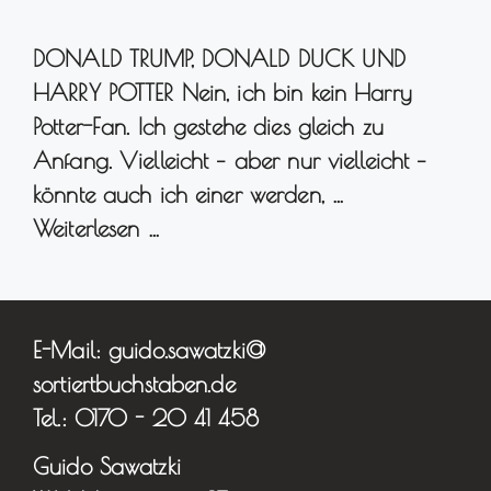
DONALD TRUMP, DONALD DUCK UND
HARRY POTTER Nein, ich bin kein Harry
Potter-Fan. Ich gestehe dies gleich zu
Anfang. Vielleicht – aber nur vielleicht –
könnte auch ich einer werden, …
Weiterlesen …
E-Mail: guido.sawatzki@
sortiertbuchstaben.de
Tel.: 0170 - 20 41 458
Guido Sawatzki