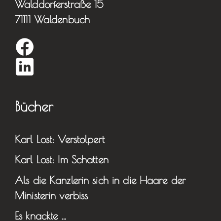
Walddorferstraße 15
71111 Waldenbuch
Bücher
Karl Lost: Verstolpert
Karl Lost: Im Schatten
Als die Kanzlerin sich in die Haare der
Ministerin verbiss
Es knackte …