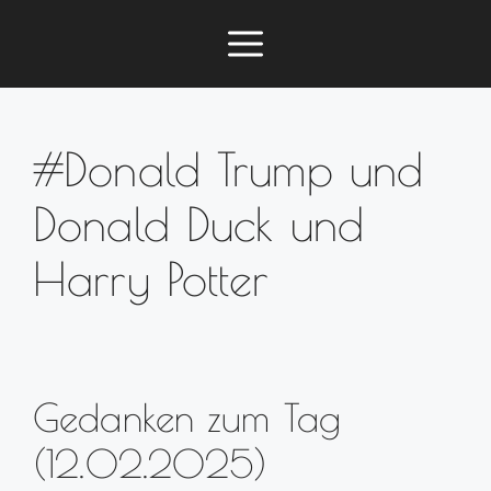
Zum
Menü
Inhalt
springen
#Donald Trump und
Donald Duck und
Harry Potter
Gedanken zum Tag
(12.02.2025)