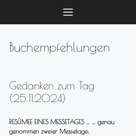
Zum
Menü
Inhalt
springen
Buchempfehlungen
Gedanken zum Tag
(25.11.2024)
RESÜMEE EINES MESSETAGES … … genau
genommen zweier Messetage: