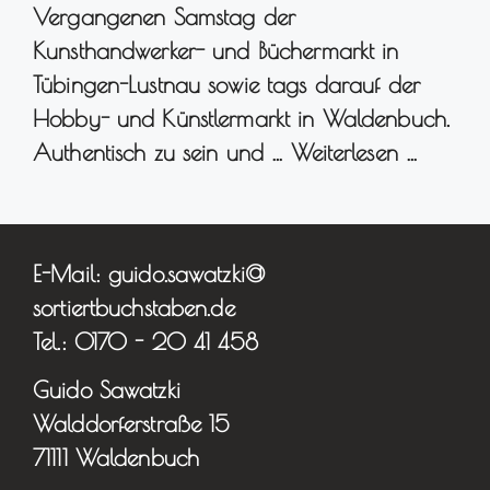
Vergangenen Samstag der
Kunsthandwerker- und Büchermarkt in
Tübingen-Lustnau sowie tags darauf der
Hobby- und Künstlermarkt in Waldenbuch.
Authentisch zu sein und …
Weiterlesen …
E-Mail: guido.sawatzki@
sortiertbuchstaben.de
Tel.: 0170 - 20 41 458
Guido Sawatzki
Walddorferstraße 15
71111 Waldenbuch