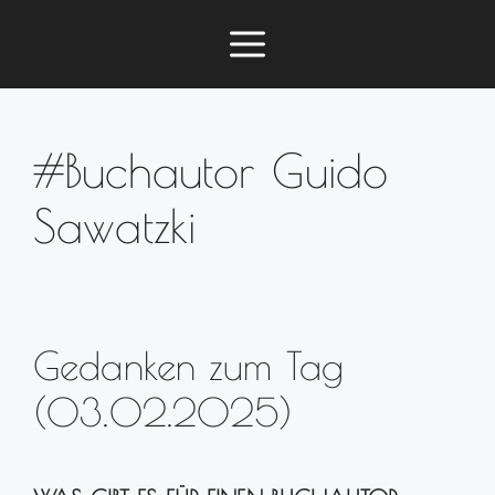
Zum
Menü
Inhalt
springen
#Buchautor Guido
Sawatzki
Gedanken zum Tag
(03.02.2025)