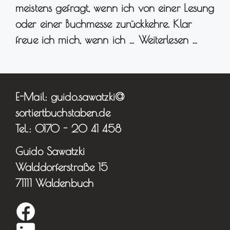
meistens gefragt, wenn ich von einer Lesung
oder einer Buchmesse zurückkehre. Klar
freue ich mich, wenn ich …
Weiterlesen …
E-Mail: guido.sawatzki@
sortiertbuchstaben.de
Tel.: 0170 - 20 41 458
Guido Sawatzki
Walddorferstraße 15
71111 Waldenbuch