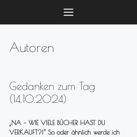
Zum
Menü
Inhalt
springen
Autoren
Gedanken zum Tag
(14.10.2024)
„NA – WIE VIELE BÜCHER HAST DU
VERKAUFT?!“ So oder ähnlich werde ich