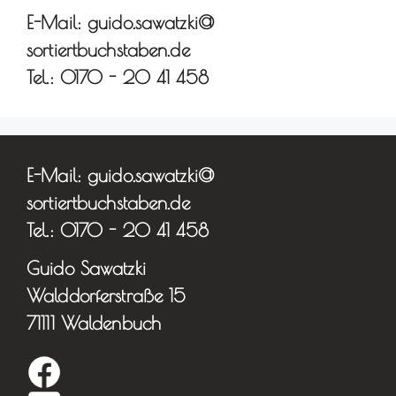
E-Mail: guido.sawatzki@
sortiertbuchstaben.de
Tel.: 0170 - 20 41 458
E-Mail: guido.sawatzki@
sortiertbuchstaben.de
Tel.: 0170 - 20 41 458
Guido Sawatzki
Walddorferstraße 15
71111 Waldenbuch