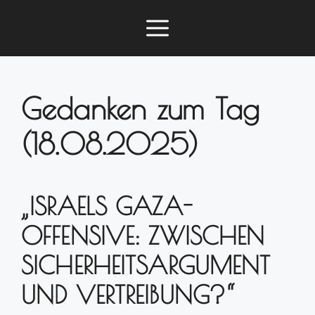
Zum
Menü
Inhalt
springen
Gedanken zum Tag
(18.08.2025)
„ISRAELS GAZA-
OFFENSIVE:
ZWISCHEN
SICHERHEITSARGUMENT
UND VERTREIBUNG?“