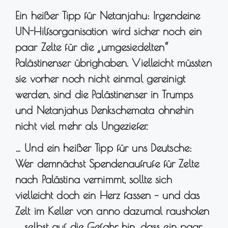
Ein heißer Tipp für Netanjahu:
Irgendeine
UN-Hilfsorganisation wird sicher noch ein
paar Zelte für die „umgesiedelten“
Palästinenser übrighaben. Vielleicht müssten
sie vorher noch nicht einmal gereinigt
werden, sind die Palästinenser in Trumps
und Netanjahus Denkschemata ohnehin
nicht viel mehr als Ungeziefer.
… Und ein heißer Tipp für uns Deutsche:
Wer demnächst Spendenaufrufe für Zelte
nach Palästina vernimmt, sollte sich
vielleicht doch ein Herz fassen – und das
Zelt im Keller von anno dazumal rausholen
… selbst auf die Gefahr hin, dass ein paar