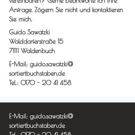
vereinbaren? Gerne beantworte ich Ihre
Anfrage. Zögern Sie nicht und kontaktieren
Sie mich.
Guido Sawatzki
Walddorferstraße 15
71111 Waldenbuch
E-Mail: guido.sawatzki@
sortiertbuchstaben.de
Tel.: 0170 - 20 41 458
E-Mail: guido.sawatzki@
sortiertbuchstaben.de
Tel.: 0170 - 20 41 458