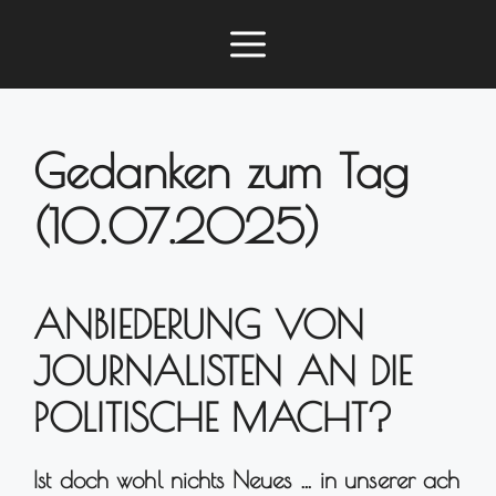
Zum
Menü
Inhalt
springen
Gedanken zum Tag
(10.07.2025)
ANBIEDERUNG VON
JOURNALISTEN AN DIE
POLITISCHE MACHT?
Ist doch wohl nichts Neues … in unserer ach