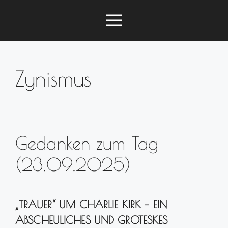
Zum
Menü
Inhalt
springen
Zynismus
Gedanken zum Tag
(23.09.2025)
„TRAUER“ UM CHARLIE KIRK – EIN
ABSCHEULICHES UND GROTESKES