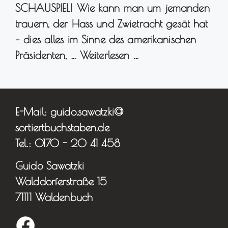
SCHAUSPIEL! Wie kann man um jemanden
trauern, der Hass und Zwietracht gesät hat
– dies alles im Sinne des amerikanischen
Präsidenten, …
Weiterlesen …
E-Mail: guido.sawatzki@
sortiertbuchstaben.de
Tel.: 0170 - 20 41 458
Guido Sawatzki
Walddorferstraße 15
71111 Waldenbuch