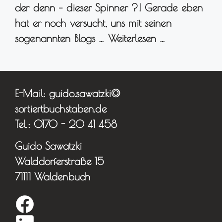
der denn – dieser Spinner ?! Gerade eben
hat er noch versucht, uns mit seinen
sogenannten Blogs …
Weiterlesen …
E-Mail: guido.sawatzki@
sortiertbuchstaben.de
Tel.: 0170 - 20 41 458
Guido Sawatzki
Walddorferstraße 15
71111 Waldenbuch