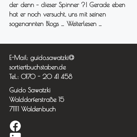
der denn – dieser Spinner ?! Gerade eben
hat er noch versucht, uns mit seinen
sogenannten Blogs …
Weiterlesen …
E-Mail: guido.sawatzki@
sortiertbuchstaben.de
Tel.: 0170 - 20 41 458
Guido Sawatzki
Walddorferstraße 15
71111 Waldenbuch