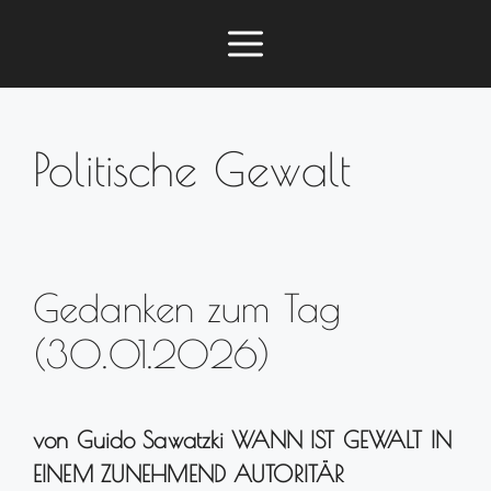
Zum
Menü
Inhalt
springen
Politische Gewalt
Gedanken zum Tag
(30.01.2026)
von Guido Sawatzki WANN IST GEWALT IN
EINEM ZUNEHMEND AUTORITÄR