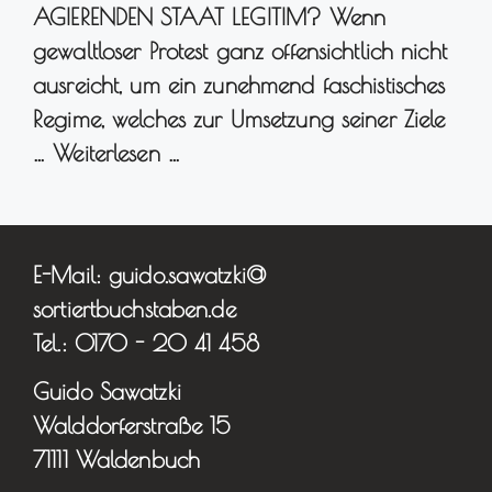
AGIERENDEN STAAT LEGITIM? Wenn
gewaltloser Protest ganz offensichtlich nicht
ausreicht, um ein zunehmend faschistisches
Regime, welches zur Umsetzung seiner Ziele
…
Weiterlesen …
E-Mail: guido.sawatzki@
sortiertbuchstaben.de
Tel.: 0170 - 20 41 458
Guido Sawatzki
Walddorferstraße 15
71111 Waldenbuch