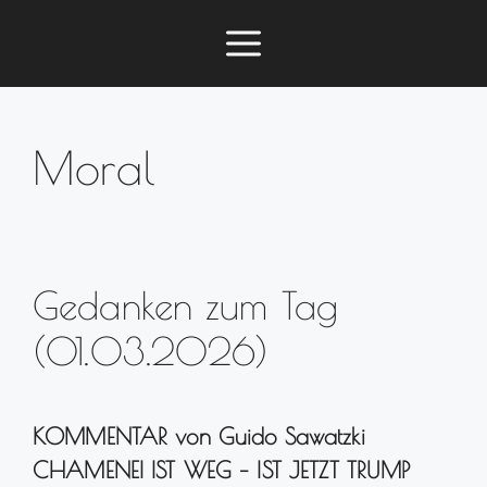
Zum
Menü
Inhalt
springen
Moral
Gedanken zum Tag
(01.03.2026)
KOMMENTAR von Guido Sawatzki
CHAMENEI IST WEG – IST JETZT TRUMP