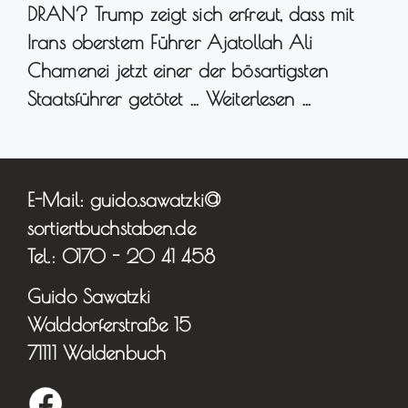
DRAN? Trump zeigt sich erfreut, dass mit
Irans oberstem Führer Ajatollah Ali
Chamenei jetzt einer der bösartigsten
Staatsführer getötet …
Weiterlesen …
E-Mail: guido.sawatzki@
sortiertbuchstaben.de
Tel.: 0170 - 20 41 458
Guido Sawatzki
Walddorferstraße 15
71111 Waldenbuch