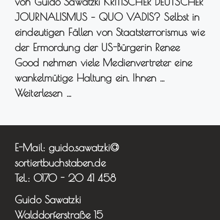
von Guido Sawatzki KRITISCHER DEUTSCHER
JOURNALISMUS – QUO VADIS? Selbst in
eindeutigen Fällen von Staatsterrorismus wie
der Ermordung der US-Bürgerin Renee
Good nehmen viele Medienvertreter eine
wankelmütige Haltung ein. Ihnen …
Weiterlesen …
E-Mail: guido.sawatzki@
sortiertbuchstaben.de
Tel.: 0170 - 20 41 458
Guido Sawatzki
Walddorferstraße 15