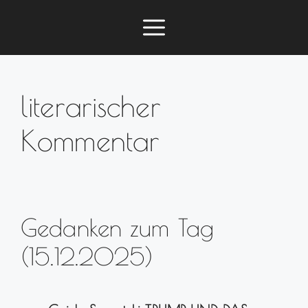
Zum
Menü
Inhalt
springen
literarischer
Kommentar
Gedanken zum Tag
(15.12.2025)