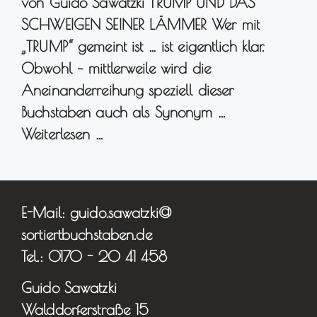
von Guido Sawatzki TRUMP UND DAS
SCHWEIGEN SEINER LÄMMER Wer mit
„TRUMP“ gemeint ist … ist eigentlich klar.
Obwohl – mittlerweile wird die
Aneinanderreihung speziell dieser
Buchstaben auch als Synonym …
Weiterlesen …
E-Mail: guido.sawatzki@
sortiertbuchstaben.de
Tel.: 0170 - 20 41 458
Guido Sawatzki
Walddorferstraße 15