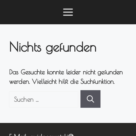
Zum
Menü
Inhalt
springen
Nichts gefunden
Das Gesuchte konnte leider nicht gefunden
werden. Vielleicht hilft die Suchfunktion.
Suchen
nach: