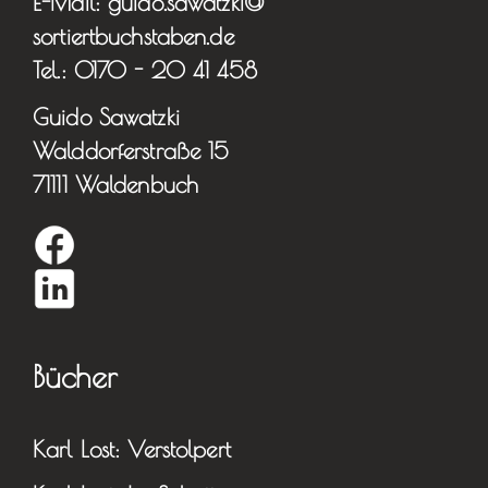
E-Mail: guido.sawatzki@
sortiertbuchstaben.de
Tel.: 0170 - 20 41 458
Guido Sawatzki
Walddorferstraße 15
71111 Waldenbuch
Bücher
Karl Lost: Verstolpert