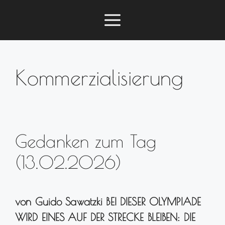
Zum
Menü
Inhalt
springen
Kommerzialisierung
Gedanken zum Tag
(13.02.2026)
von Guido Sawatzki BEI DIESER OLYMPIADE
WIRD EINES AUF DER STRECKE BLEIBEN: DIE