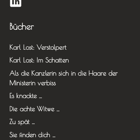
Bücher
Karl Lost: Verstolpert
Karl Lost: Im Schatten
Als die Kanzlerin sich in die Haare der
Ministerin verbiss
Es knackte …
Die achte Witwe …
Zu spät …
Sie finden dich …