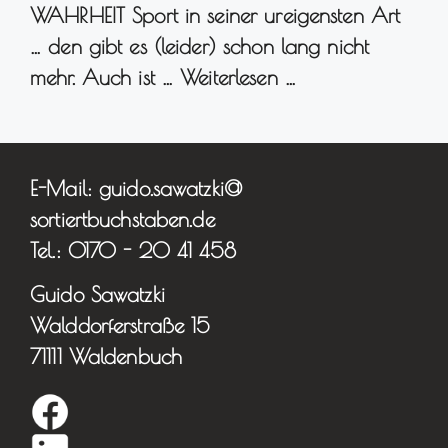
WAHRHEIT Sport in seiner ureigensten Art
… den gibt es (leider) schon lang nicht
mehr. Auch ist …
Weiterlesen …
E-Mail: guido.sawatzki@
sortiertbuchstaben.de
Tel.: 0170 - 20 41 458
Guido Sawatzki
Walddorferstraße 15
71111 Waldenbuch