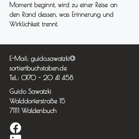
Moment beginnt, wird zu einer Reise an
den Rand dessen, was Erinnerung und
Wirklichkeit trennt.
E-Mail: guido.sawatzki@
sortiertbuchstaben.de
Tel.: 0170 - 20 41 458
Guido Sawatzki
Walddorferstraße 15
71111 Waldenbuch