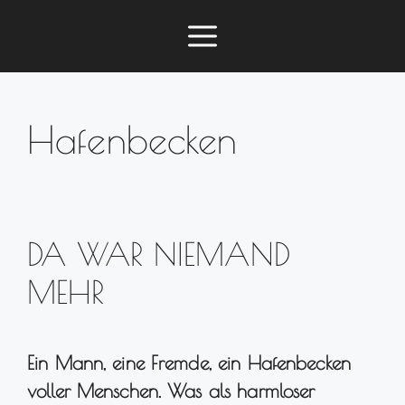
Zum
Menü
Inhalt
springen
Hafenbecken
DA WAR NIEMAND
MEHR
Ein Mann, eine Fremde, ein Hafenbecken
voller Menschen. Was als harmloser