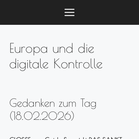
Zum
Menü
Inhalt
springen
Europa und die
digitale Kontrolle
Gedanken zum Tag
(18.02.2026)